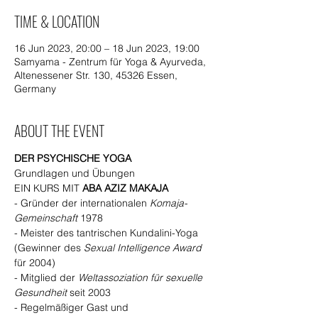
TIME & LOCATION
16 Jun 2023, 20:00 – 18 Jun 2023, 19:00
Samyama - Zentrum für Yoga & Ayurveda,
Altenessener Str. 130, 45326 Essen,
Germany
ABOUT THE EVENT
DER PSYCHISCHE YOGA
Grundlagen und Übungen
EIN KURS MIT 
ABA AZIZ MAKAJA
- Gründer der internationalen 
Komaja-
Gemeinschaft
 1978

- Meister des tantrischen Kundalini-Yoga 
(Gewinner des 
Sexual Intelligence Award
für 2004)

- Mitglied der 
Weltassoziation für sexuelle 
Gesundheit
 seit 2003

- Regelmäßiger Gast und 