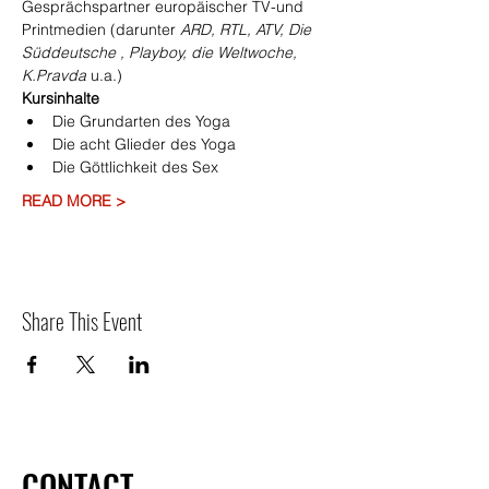
Gesprächspartner europäischer TV-und 
Printmedien (darunter 
ARD, RTL, ATV, Die 
Süddeutsche , Playboy, die Weltwoche, 
K.Pravda
 u.a.)
Kursinhalte
Die Grundarten des Yoga
Die acht Glieder des Yoga
Die Göttlichkeit des Sex
READ MORE >
Share This Event
CONTACT