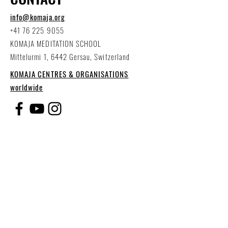
info@komaja.org
+41 76 225 9055
KOMAJA MEDITATION SCHOOL
Mittelurmi 1, 6442 Gersau, Switzerland
KOMAJA CENTRES & ORGANISATIONS
worldwide
NEW IN OUR WEBSHOP!