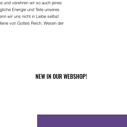
be und verehren wir so auch jenes
egliche Energie und Teile unseres
nn wir uns nicht in Liebe selbst
llene von Gottes Reich, Wesen der
NEW IN OUR WEBSHOP!