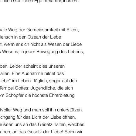
initen Göttlichen Ego metamorphosiert."
rsale Weg der Gemeinsamkeit mit Allem,
 Mensch in den Ozean der Liebe
t, wenn er sich nicht als Wesen der Liebe
nes Wesens, in jeder Bewegung des Lebens,
ben. Leider scheint dies unseren
allen. Eine Ausnahme bildet das
iebe“ im Leben. Täglich, sogar auf den
 Tempel Gottes: Jugendliche, die sich
em Schöpfer die höchste Ehrerbietung
oller Weg und man soll ihn unterstützen.
hgang für das Licht der Liebe öffnen,
 müssen uns an das Gesetz halten, welches
aben, an das Gesetz der Liebe! Seien wir