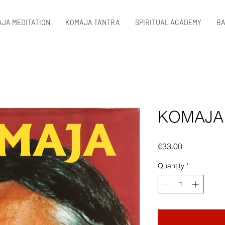
JA MEDITATION
KOMAJA TANTRA
SPIRITUAL ACADEMY
BA
KOMAJA
Price
€33.00
Quantity
*