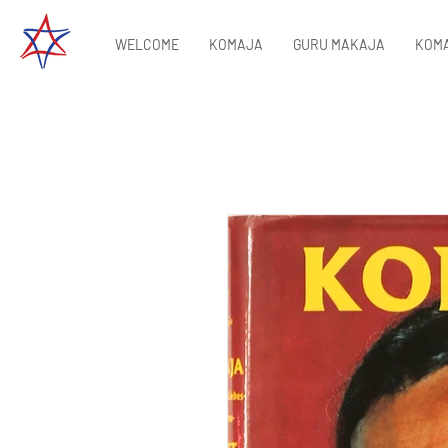
WELCOME
KOMAJA
GURU MAKAJA
KOMA