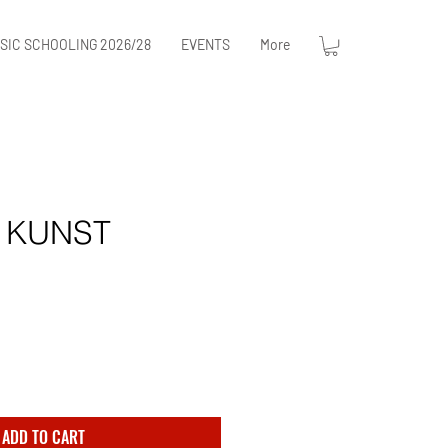
SIC SCHOOLING 2026/28
EVENTS
More
 KUNST
ADD TO CART