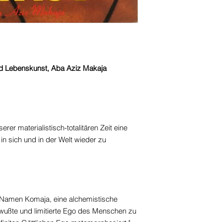
d Lebenskunst, Aba Aziz Makaja
rer materialistisch-totalitären Zeit eine
in sich und in der Welt wieder zu
 Namen Komaja, eine alchemistische
wußte und limitierte Ego des Menschen zu