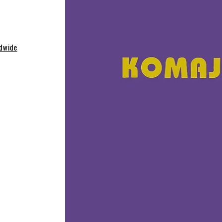
dwide