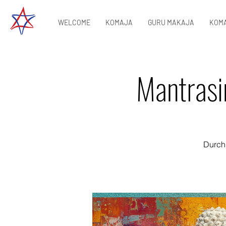
WELCOME
KOMAJA
GURU MAKAJA
KOMA
Mantrasi
Durch