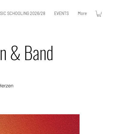
SIC SCHOOLING 2026/28
EVENTS
More
an & Band
Herzen