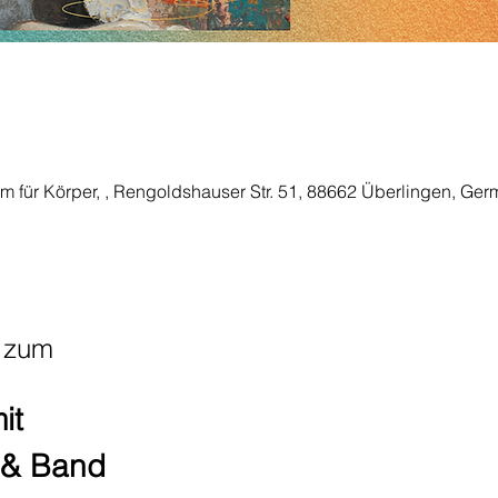
m für Körper, , Rengoldshauser Str. 51, 88662 Überlingen, Ge
n zum
it 
 & Band