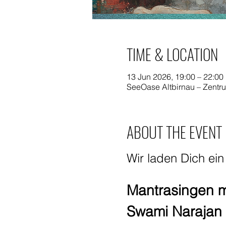
TIME & LOCATION
13 Jun 2026, 19:00 – 22:00
SeeOase Altbirnau – Zentru
ABOUT THE EVENT
Wir laden Dich ei
Mantrasingen m
Swami Narajan