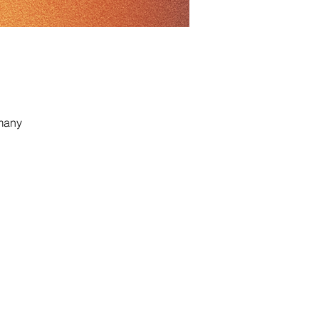
rmany